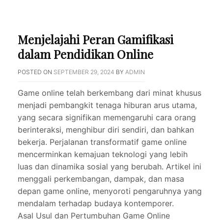
Menjelajahi Peran Gamifikasi
dalam Pendidikan Online
POSTED ON
SEPTEMBER 29, 2024
BY
ADMIN
Game online telah berkembang dari minat khusus
menjadi pembangkit tenaga hiburan arus utama,
yang secara signifikan memengaruhi cara orang
berinteraksi, menghibur diri sendiri, dan bahkan
bekerja. Perjalanan transformatif game online
mencerminkan kemajuan teknologi yang lebih
luas dan dinamika sosial yang berubah. Artikel ini
menggali perkembangan, dampak, dan masa
depan game online, menyoroti pengaruhnya yang
mendalam terhadap budaya kontemporer.
Asal Usul dan Pertumbuhan Game Online