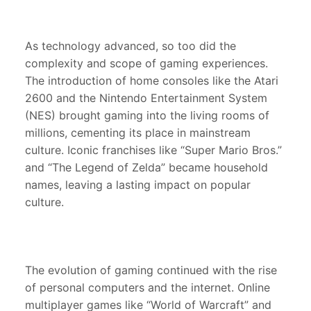
As technology advanced, so too did the
complexity and scope of gaming experiences.
The introduction of home consoles like the Atari
2600 and the Nintendo Entertainment System
(NES) brought gaming into the living rooms of
millions, cementing its place in mainstream
culture. Iconic franchises like “Super Mario Bros.”
and “The Legend of Zelda” became household
names, leaving a lasting impact on popular
culture.
The evolution of gaming continued with the rise
of personal computers and the internet. Online
multiplayer games like “World of Warcraft” and