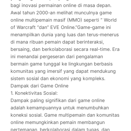
bagi inovasi permainan online di masa depan.
Awal tahun 2000-an melihat munculnya game
online multipemain masif (MMO) seperti ” World
of Warcraft “dan” EVE Online.”Game-game ini
menampilkan dunia yang luas dan terus-menerus
di mana ribuan pemain dapat berinteraksi,
bersaing, dan berkolaborasi secara real-time. Era
ini menandai pergeseran dari pengalaman
bermain game tunggal ke lingkungan berbasis
komunitas yang imersif yang dapat mendukung
sistem sosial dan ekonomi yang kompleks.
Dampak dari Game Online
1. Konektivitas Sosial:
Dampak paling signifikan dari game online
adalah kemampuannya untuk menumbuhkan
koneksi sosial. Game multipemain dan komunitas
online memungkinkan pemain membangun
pertemanan, berkolaborasi dalam tugas, dan