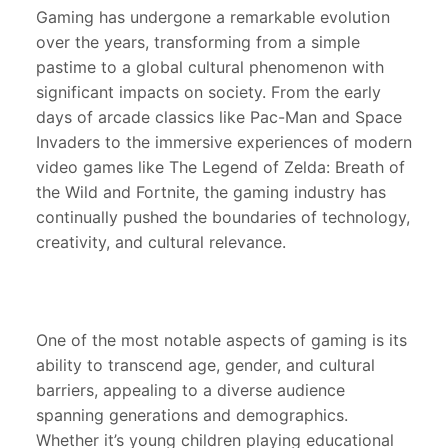
Gaming has undergone a remarkable evolution
over the years, transforming from a simple
pastime to a global cultural phenomenon with
significant impacts on society. From the early
days of arcade classics like Pac-Man and Space
Invaders to the immersive experiences of modern
video games like The Legend of Zelda: Breath of
the Wild and Fortnite, the gaming industry has
continually pushed the boundaries of technology,
creativity, and cultural relevance.
One of the most notable aspects of gaming is its
ability to transcend age, gender, and cultural
barriers, appealing to a diverse audience
spanning generations and demographics.
Whether it’s young children playing educational