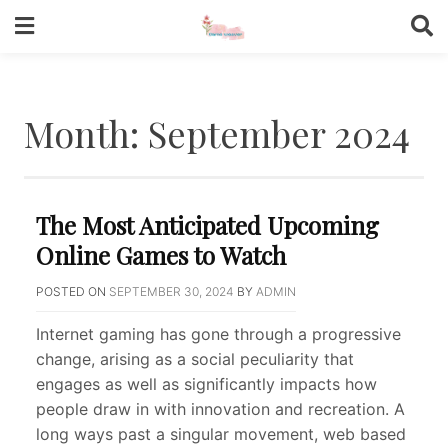
Skip
to
content
Month:
September 2024
The Most Anticipated Upcoming
Online Games to Watch
POSTED ON
SEPTEMBER 30, 2024
BY
ADMIN
Internet gaming has gone through a progressive
change, arising as a social peculiarity that
engages as well as significantly impacts how
people draw in with innovation and recreation. A
long ways past a singular movement, web based