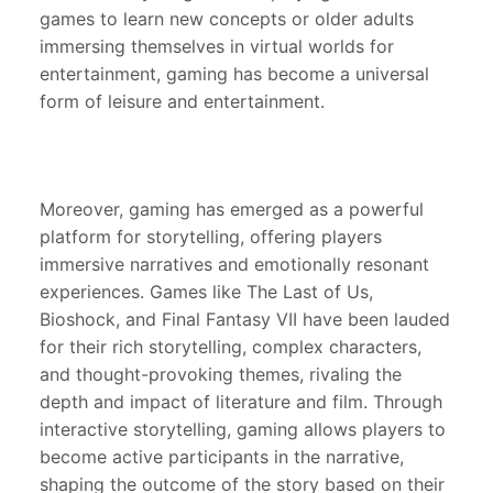
games to learn new concepts or older adults
immersing themselves in virtual worlds for
entertainment, gaming has become a universal
form of leisure and entertainment.
Moreover, gaming has emerged as a powerful
platform for storytelling, offering players
immersive narratives and emotionally resonant
experiences. Games like The Last of Us,
Bioshock, and Final Fantasy VII have been lauded
for their rich storytelling, complex characters,
and thought-provoking themes, rivaling the
depth and impact of literature and film. Through
interactive storytelling, gaming allows players to
become active participants in the narrative,
shaping the outcome of the story based on their