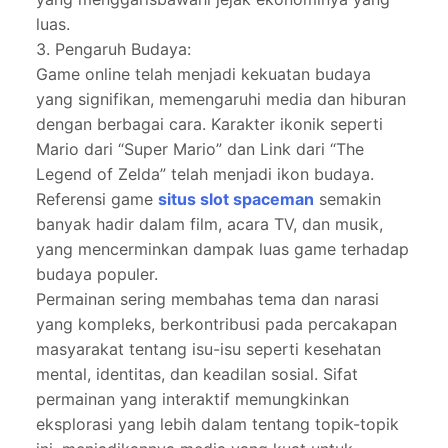
luas.
3. Pengaruh Budaya:
Game online telah menjadi kekuatan budaya
yang signifikan, memengaruhi media dan hiburan
dengan berbagai cara. Karakter ikonik seperti
Mario dari “Super Mario” dan Link dari “The
Legend of Zelda” telah menjadi ikon budaya.
Referensi game
situs slot spaceman
semakin
banyak hadir dalam film, acara TV, dan musik,
yang mencerminkan dampak luas game terhadap
budaya populer.
Permainan sering membahas tema dan narasi
yang kompleks, berkontribusi pada percakapan
masyarakat tentang isu-isu seperti kesehatan
mental, identitas, dan keadilan sosial. Sifat
permainan yang interaktif memungkinkan
eksplorasi yang lebih dalam tentang topik-topik