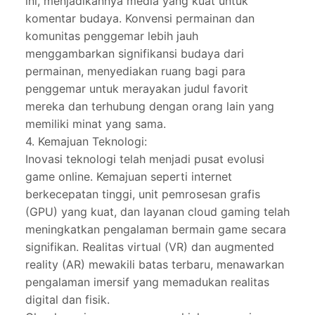
ini, menjadikannya media yang kuat untuk
komentar budaya. Konvensi permainan dan
komunitas penggemar lebih jauh
menggambarkan signifikansi budaya dari
permainan, menyediakan ruang bagi para
penggemar untuk merayakan judul favorit
mereka dan terhubung dengan orang lain yang
memiliki minat yang sama.
4. Kemajuan Teknologi:
Inovasi teknologi telah menjadi pusat evolusi
game online. Kemajuan seperti internet
berkecepatan tinggi, unit pemrosesan grafis
(GPU) yang kuat, dan layanan cloud gaming telah
meningkatkan pengalaman bermain game secara
signifikan. Realitas virtual (VR) dan augmented
reality (AR) mewakili batas terbaru, menawarkan
pengalaman imersif yang memadukan realitas
digital dan fisik.