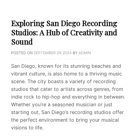
Exploring San Diego Recording
Studios: A Hub of Creativity and
Sound
POSTED ON
SEPTEMBER 29, 2024
BY
ADMIN
San Diego, known for its stunning beaches and
vibrant culture, is also home to a thriving music
scene. The city boasts a variety of recording
studios that cater to artists across genres, from
indie rock to hip-hop and everything in between.
Whether you’re a seasoned musician or just
starting out, San Diego’s recording studios offer
the perfect environment to bring your musical
visions to life.